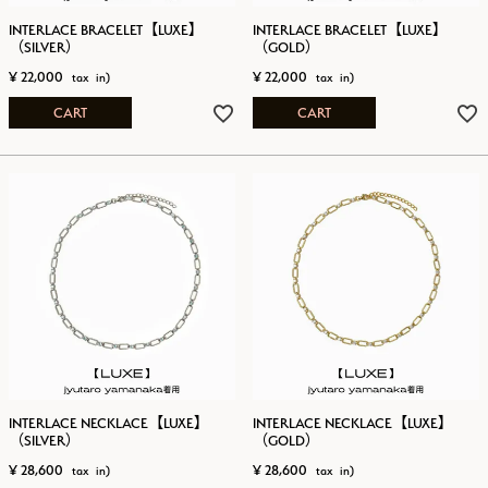
INTERLACE BRACELET【LUXE】
INTERLACE BRACELET【LUXE】
（SILVER）
（GOLD）
¥
22,000
¥
22,000
CART
CART
INTERLACE NECKLACE【LUXE】
INTERLACE NECKLACE【LUXE】
（SILVER）
（GOLD）
¥
28,600
¥
28,600