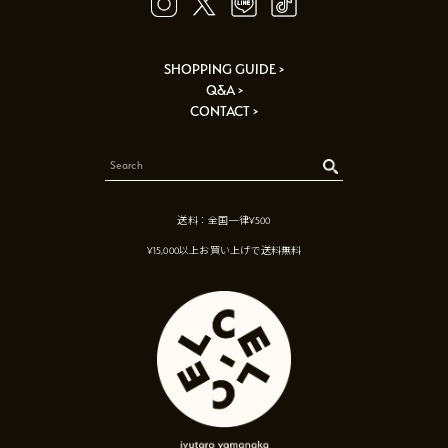
SHOPPING GUIDE >
Q&A >
CONTACT >
送料：全国一律¥500
¥15,000以上お買い上げで送料無料