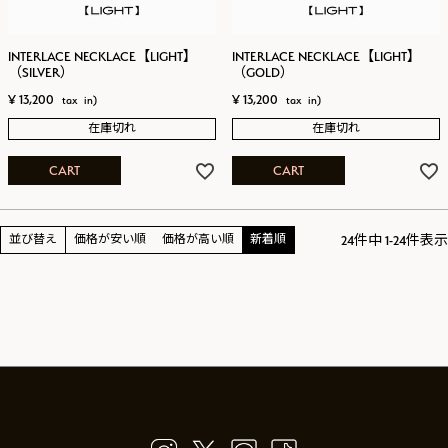
INTERLACE NECKLACE【LIGHT】
INTERLACE NECKLACE【LIGHT】
（SILVER）
（GOLD）
¥
13,200
¥
13,200
在庫切れ
在庫切れ
CART
CART
24
件中
1
-
24
件表示
並び替え
価格が安い順
価格が高い順
新着順