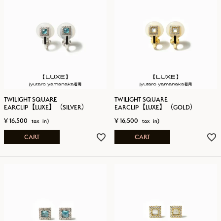
TWILIGHT SQUARE
TWILIGHT SQUARE
EARCLIP【LUXE】（SILVER）
EARCLIP【LUXE】（GOLD）
¥
16,500
¥
16,500
CART
CART