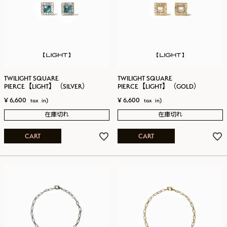
TWILIGHT SQUARE
TWILIGHT SQUARE
PIERCE【LIGHT】（SILVER）
PIERCE【LIGHT】（GOLD）
¥
6,600
¥
6,600
在庫切れ
在庫切れ
CART
CART