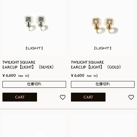
TWILIGHT SQUARE
TWILIGHT SQUARE
EARCLIP【LIGHT】（SILVER）
EARCLIP【LIGHT】（GOLD）
¥
6,600
¥
6,600
在庫切れ
在庫切れ
CART
CART