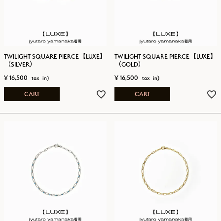
TWILIGHT SQUARE PIERCE【LUXE】
TWILIGHT SQUARE PIERCE【LUXE】
（SILVER）
（GOLD）
¥
16,500
¥
16,500
CART
CART