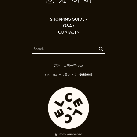
SHOPPING GUIDE >
Q&A >
CONTACT >
送料：全国一律¥500
¥15,000以上お買い上げで送料無料