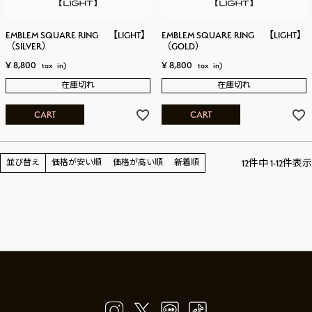
EMBLEM SQUARE RING 【LIGHT】
EMBLEM SQUARE RING 【LIGHT】
（SILVER）
（GOLD）
¥
8,800
¥
8,800
在庫切れ
在庫切れ
CART
CART
12
件中
1
-
12
件表示
並び替え
価格が安い順
価格が高い順
新着順