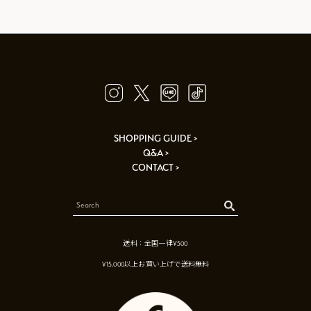
SHOPPING GUIDE >
Q&A >
CONTACT >
送料：全国一律¥500
¥15,000以上お買い上げで送料無料