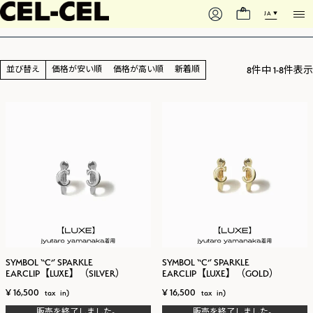
EARRING
0
JA
8
件中
1
-
8
件表示
並び替え
価格が安い順
価格が高い順
新着順
SYMBOL “C” SPARKLE
SYMBOL “C” SPARKLE
EARCLIP【LUXE】（SILVER）
EARCLIP【LUXE】（GOLD）
¥
16,500
¥
16,500
販売を終了しました。
販売を終了しました。