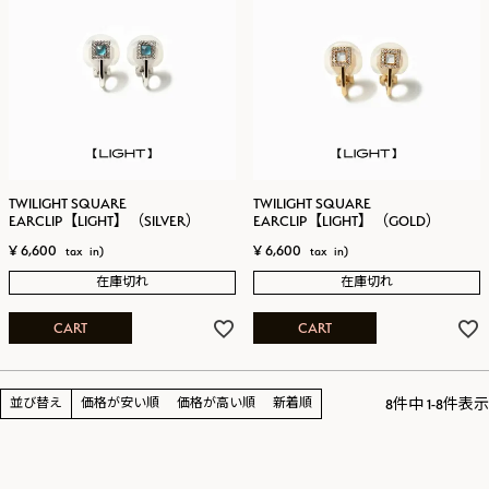
TWILIGHT SQUARE
TWILIGHT SQUARE
EARCLIP【LIGHT】（SILVER）
EARCLIP【LIGHT】（GOLD）
¥
6,600
¥
6,600
在庫切れ
在庫切れ
CART
CART
8
件中
1
-
8
件表示
並び替え
価格が安い順
価格が高い順
新着順