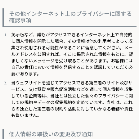
その他インターネット上のプライバシーに関する
確認事項
掲示板など、誰もがアクセスできるインターネット上で自発的
に個人情報を開示した場合、その情報は他の利用者によって収
集され使用される可能性があることに留意してください。メー
ルアドレスを公開すれば、そこに掲示された情報をもとに、望
ましくないメッセージを受け取ることがあります。お客様には
自己の責任において情報を発信することを認識していただく必
要があります。
当ウェブサイトを通じてアクセスできる第三者のサイト及びサ
ービス、又は懸賞や販売促進活動などを通して個人情報を収集
している企業等は、当社とは独立した個々のプライバシーに関
しての規約やデータの収集規約を定めています。当社は、これ
らの独立した第三者の規約や活動に対していかなる義務や責任
も負いません。
個人情報の取扱いの変更及び通知