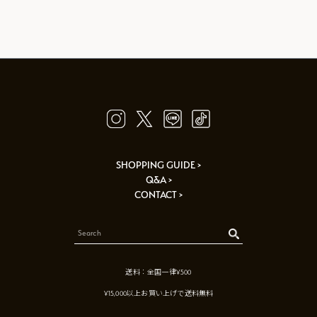
SHOPPING GUIDE >
Q&A >
CONTACT >
送料：全国一律¥500
¥15,000以上お買い上げで送料無料