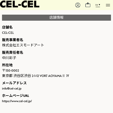
0
JA
店舗情報
店舗名
CEL-CEL
販売事業者名
株式会社エスモードアート
販売責任者名
中川彩子
所在地
〒150-0002
東京都 渋谷区渋谷 2-1-12 VORT AOYAMAⅡ 7F
メールアドレス
info@cel-cel.jp
ホームページURL
https://www.cel-cel.jp/