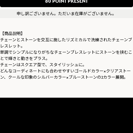
80
申し訳ございません。ただいま在庫がございません。
【商品説明】
チェーンとストーンを交互に施したリズミカルで洗練されたチェーンブ
レスレット。
単調でシンプルになりがちなチェーンブレスレットにストーンを挟むこ
とで輝きと動きをプラス。
チェーンはスクエア型で、スタイリッシュに。
どんなコーディネートにも合わせやすいゴールドカラー×クリアストー
ン、クールな印象のシルバーカラー×ブルーストーンの2カラー展開。