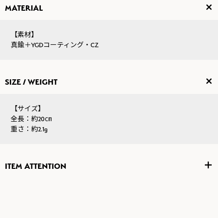
MATERIAL
【素材】
真鍮＋YGDコーティング・CZ
SIZE / WEIGHT
【サイズ】
全長：約20㎝
重さ：約2.1g
ITEM ATTENTION