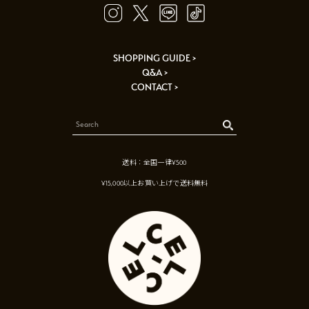
SHOPPING GUIDE >
Q&A >
CONTACT >
送料：全国一律¥500
¥15,000以上お買い上げで送料無料