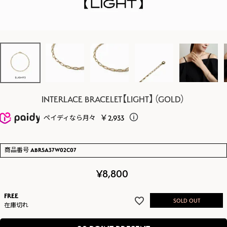
INTERLACE BRACELET【LIGHT】（GOLD）
￥2,933
ペイディなら月々
商品番号
ABR5A37W02C07
¥
8,800
FREE
在庫切れ