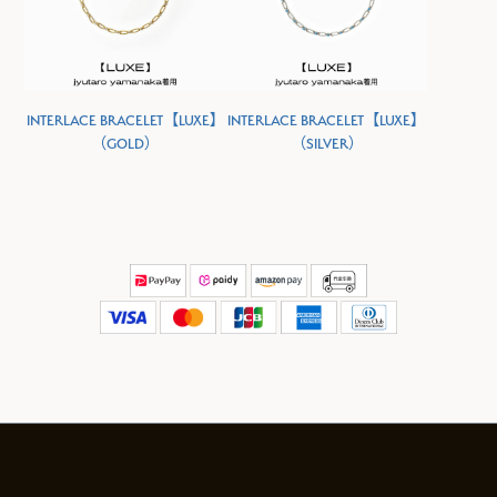
INTERLACE BRACELET【LUXE】
INTERLACE BRACELET【LUXE】
（GOLD）
（SILVER）