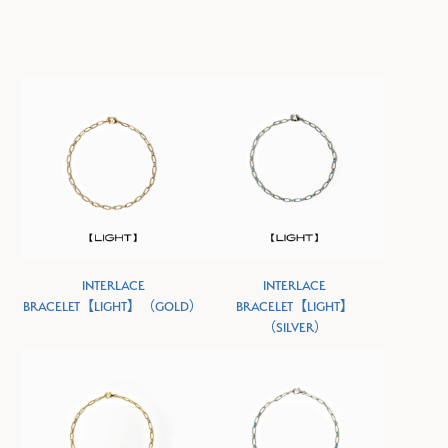
INTERLACE
INTERLACE
BRACELET【LIGHT】（GOLD）
BRACELET【LIGHT】
（SILVER）