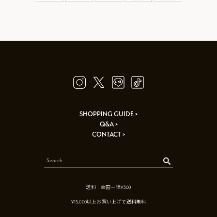
SHOPPING GUIDE >
Q&A >
CONTACT >
送料：全国一律¥500
¥15,000以上お買い上げで送料無料