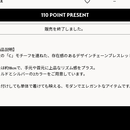
EE
—
110
販売を終了しました。
商品説明】
数の「C」モチーフを連ねた、存在感のあるデザインチェーンブレスレッ
は約18cmで、手元や首元に上品なリズム感をプラス。
ールドとシルバーの2カラーをご用意しています。
ね付けしても単体で着けても映える、モダンでエレガントなアイテムです