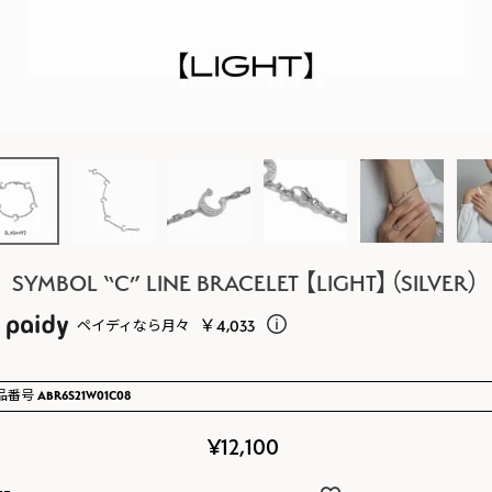
SYMBOL “C” LINE BRACELET 【LIGHT】（SILVER）
￥4,033
ペイディなら月々
品番号
ABR6S21W01C08
¥
12,100