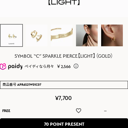
SYMBOL “C” SPARKLE PIERCE【LIGHT】（GOLD）
￥2,566
ペイディなら月々
商品番号
APR6S21W01C07
¥
7,700
FREE
—
70