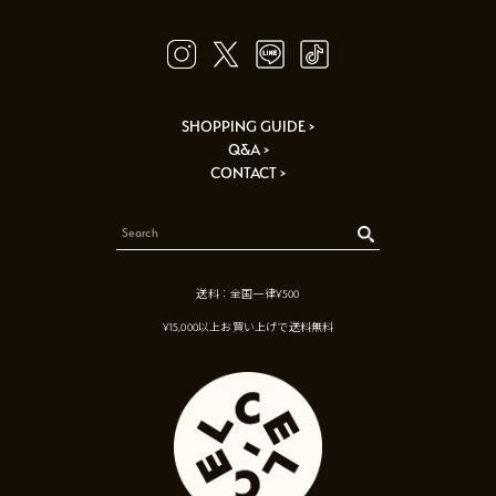
SHOPPING GUIDE >
Q&A >
CONTACT >
送料：全国一律¥500
¥15,000以上お買い上げで送料無料