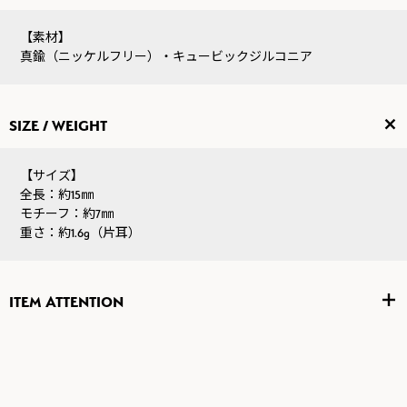
【素材】
真鍮（ニッケルフリー）・キュービックジルコニア
SIZE / WEIGHT
【サイズ】
全長：約15㎜
モチーフ：約7㎜
重さ：約1.6g（片耳）
ITEM ATTENTION