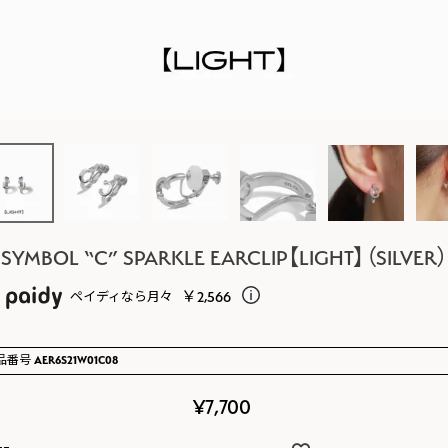
SYMBOL “C” SPARKLE EARCLIP【LIGHT】（SILVER）
￥2,566
ペイディなら月々
品番号
AER6S21W01C08
¥
7,700