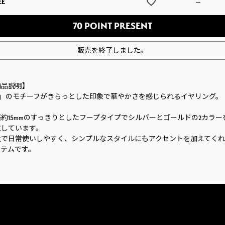
EE
—
70
販売を終了しました。
商品説明】
C」のモチーフがきらっとした印象で華やかさを感じられるイヤリング。
径約15mmのすっきりとしたフープタイプでシルバーとゴールドの2カラー
意しています。
量で日常使いしやすく、シンプルなスタイルにもアクセントを加えてく
イテムです。