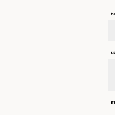
MA
SI
IT