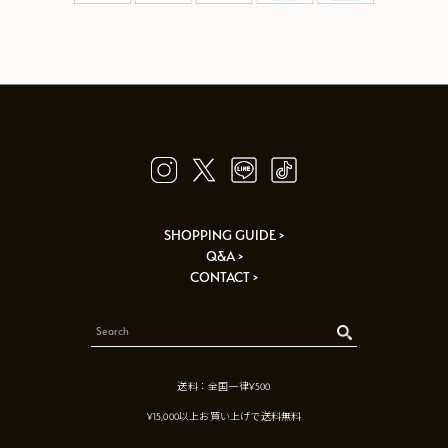
SHOPPING GUIDE >
Q&A >
CONTACT >
送料：全国一律¥500
¥15,000以上お買い上げで送料無料