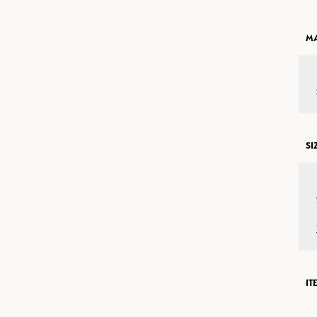
MA
SI
IT