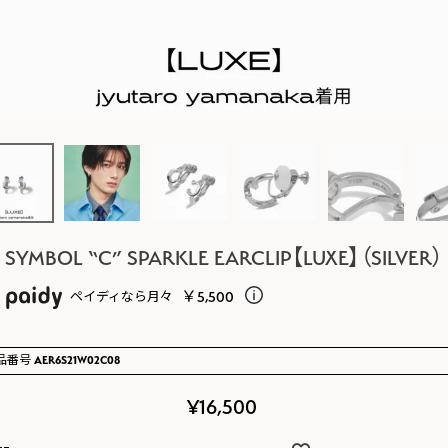
SYMBOL “C” SPARKLE EARCLIP【LUXE】（SILVER）
￥5,500
ペイディなら月々
品番号
AER6S21W02C08
¥
16,500