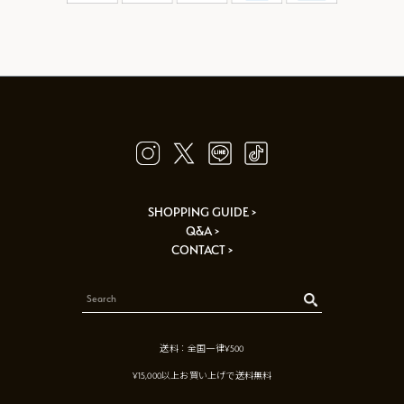
SHOPPING GUIDE >
Q&A >
CONTACT >
送料：全国一律¥500
¥15,000以上お買い上げで送料無料