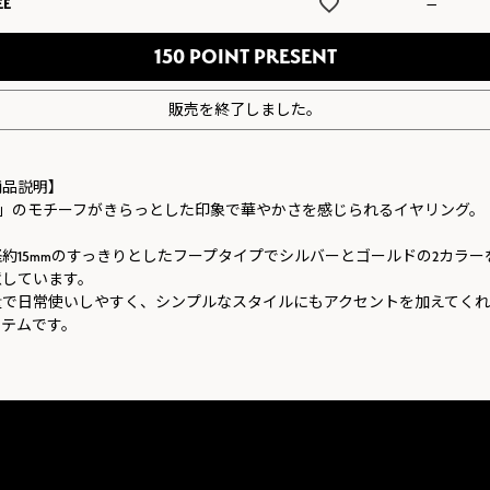
EE
—
150
販売を終了しました。
商品説明】
C」のモチーフがきらっとした印象で華やかさを感じられるイヤリング。
径約15mmのすっきりとしたフープタイプでシルバーとゴールドの2カラー
意しています。
量で日常使いしやすく、シンプルなスタイルにもアクセントを加えてく
イテムです。