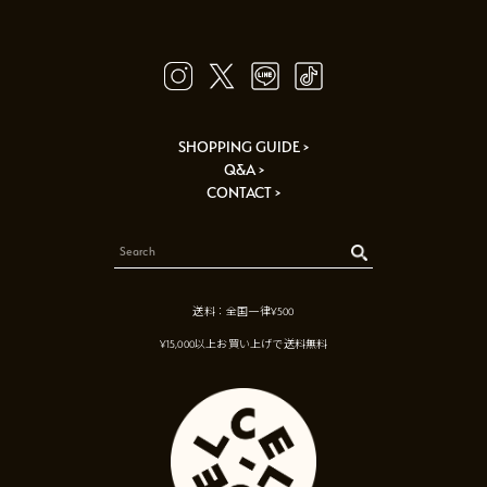
SHOPPING GUIDE >
Q&A >
CONTACT >
送料：全国一律¥500
¥15,000以上お買い上げで送料無料