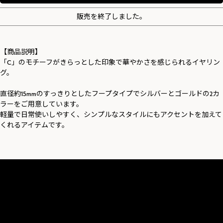
販売を終了しました。
【商品説明】
「C」のモチーフがきらっとした印象で華やかさを感じられるイヤリン
グ。
直径約15mmのすっきりとしたフープタイプでシルバーとゴールドの2カ
ラーをご用意しています。
軽量で日常使いしやすく、シンプルなスタイルにもアクセントを加えて
くれるアイテムです。