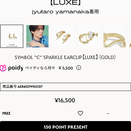
SYMBOL “C” SPARKLE EARCLIP【LUXE】（GOLD）
￥5,500
ペイディなら月々
商品番号
AER6S21W02C07
¥
16,500
FREE
—
150